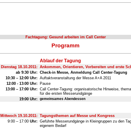
Fachtagung:
Gesund arbeiten im Call Center
Programm
Ablauf der Tagung
Dienstag 18.10.2011:
Ankommen, Orientieren, Vorbereiten und erste Sch
ab 9:30 Uhr:
Check-in Messe, Anmeldung Call Center-Tagung
10:30 – 12:00 Uhr:
Auftaktveranstaltung der Messe A+A 2011
12:00 - 13:00 Uhr:
Pause
13:00 – 17:00 Uhr:
Call Center-Tagung: organisatorische Hinweise, them
für die ersten Messerundgänge
19:00 Uhr:
gemeinsames Abendessen
Mittwoch 19.10.2011:
Tagungsthemen auf Messe und Kongress
9:00 – 17:00
Uhr:
Geführte Messerundgänge in Kleingruppen zu den T
eigenem Bedarf