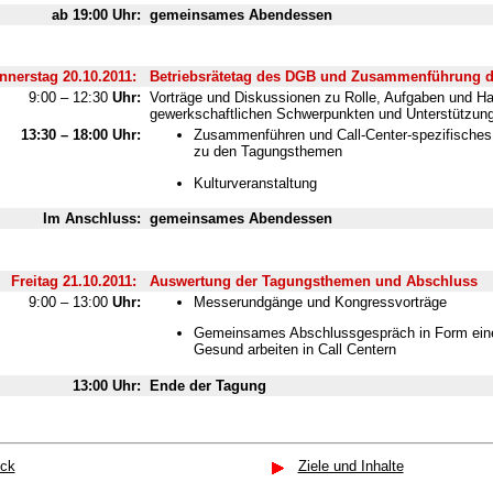
ab 19:00 Uhr:
gemeinsames Abendessen
nnerstag 20.10.2011:
Betriebsrätetag des DGB und Zusammenführung d
9:00 – 12:30
Uhr:
Vorträge und Diskussionen zu Rolle, Aufgaben und Ha
gewerkschaftlichen Schwerpunkten und Unterstützun
13:30 – 18:00
Uhr:
Zusammenführen und Call-Center-spezifisches
zu den Tagungsthemen
Kulturveranstaltung
Im Anschluss
:
gemeinsames Abendessen
Freitag 21.10.2011:
Auswertung der Tagungsthemen und Abschluss
9:00 – 13:00
Uhr:
Messerundgänge und Kongressvorträge
Gemeinsames Abschlussgespräch in Form eine
Gesund arbeiten in Call Centern
13:00 Uhr:
Ende der Tagung
ück
Ziele und Inhalte